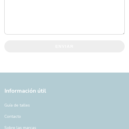
ENVIAR
Información útil
Guía de talles
Contacto
Sobre las marcas