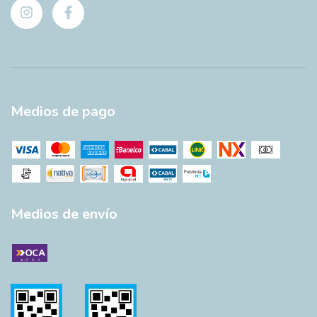
Medios de pago
Medios de envío