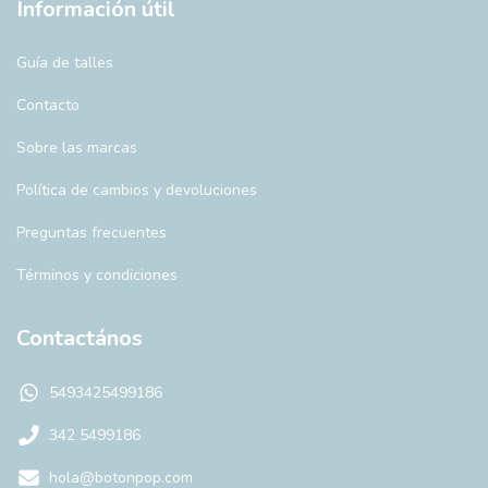
Información útil
Guía de talles
Contacto
Sobre las marcas
Política de cambios y devoluciones
Preguntas frecuentes
Términos y condiciones
Contactános
5493425499186
342 5499186
hola@botonpop.com