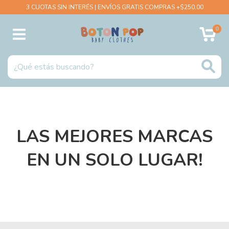
3 CUOTAS SIN INTERÉS | ENVÍOS GRATIS COMPRAS +$250.00
0
LAS MEJORES MARCAS
EN UN SOLO LUGAR!